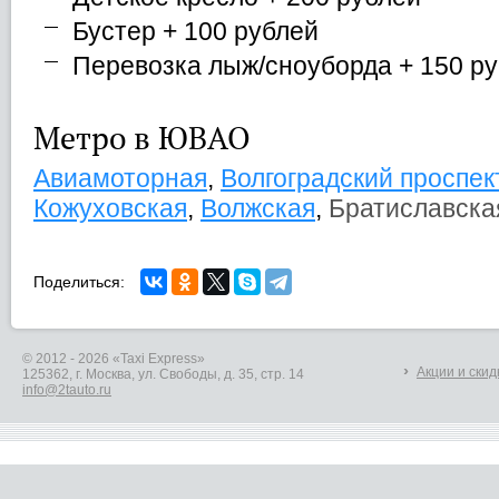
Бустер + 100 рублей
Перевозка лыж/сноуборда + 150 р
Метро в ЮВАО
Авиамоторная
,
Волгоградский проспек
Кожуховская
,
Волжская
,
Братиславска
Поделиться:
© 2012 - 2026 «Taxi Express»
Акции и скид
125362, г. Москва, ул. Свободы, д. 35, стр. 14
info@2tauto.ru