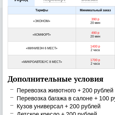
Тарифы
Минимальный заказ
390 р
«ЭКОНОМ»
20 мин
490 р
«КОМФОРТ»
20 мин
1400 р
«МИНИВЭН 6 МЕСТ»
2 часа
1700 р
«МИКРОАВТОБУС 8 МЕСТ»
2 часа
Дополнительные условия
Перевозка животного + 200 рублей
Перевозка багажа в салоне + 100 
Кузов универсал + 200 рублей
Детское кресло + 200 рублей