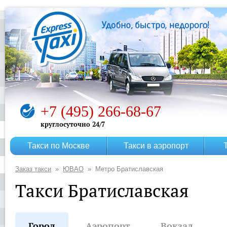
+7 (495) 266-68-67
круглосуточно 24/7
Такси по Москве
Такси в аэропорт
Заказ такси
ЮВАО
Метро Братиславская
Такси Братиславская
Город
Аэропорт
Вокзал